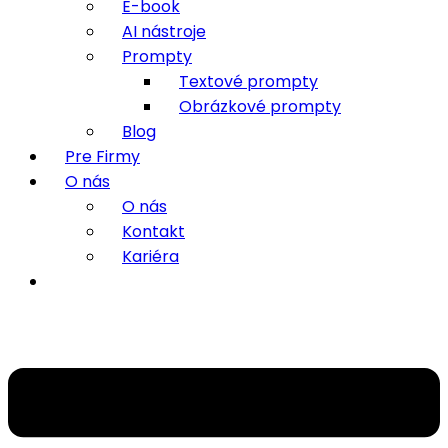
E-book
AI nástroje
Prompty
Textové prompty
Obrázkové prompty
Blog
Pre Firmy
O nás
O nás
Kontakt
Kariéra