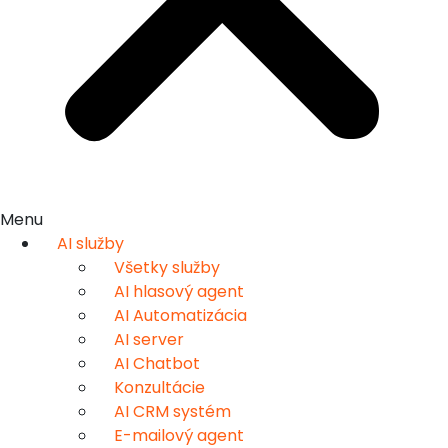
Menu
AI služby
Všetky služby
AI hlasový agent
AI Automatizácia
AI server
AI Chatbot
Konzultácie
AI CRM systém
E-mailový agent