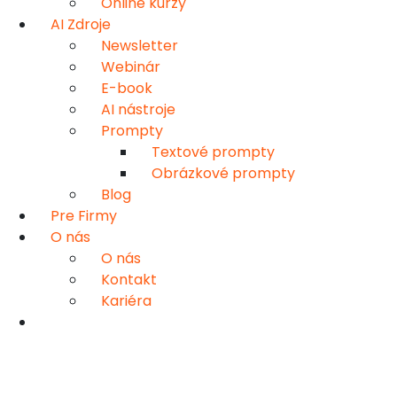
Online kurzy
AI Zdroje
Newsletter
Webinár
E-book
AI nástroje
Prompty
Textové prompty
Obrázkové prompty
Blog
Pre Firmy
O nás
O nás
Kontakt
Kariéra