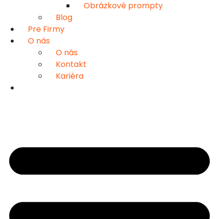
Obrázkové prompty
Blog
Pre Firmy
O nás
O nás
Kontakt
Kariéra