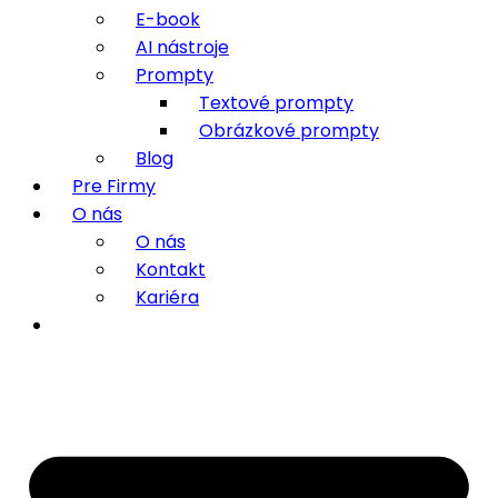
E-book
AI nástroje
Prompty
Textové prompty
Obrázkové prompty
Blog
Pre Firmy
O nás
O nás
Kontakt
Kariéra