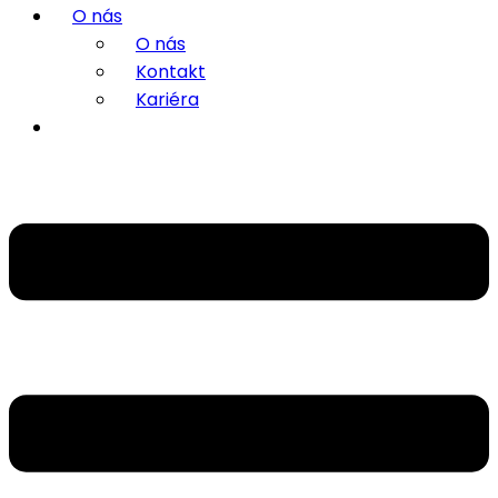
O nás
O nás
Kontakt
Kariéra