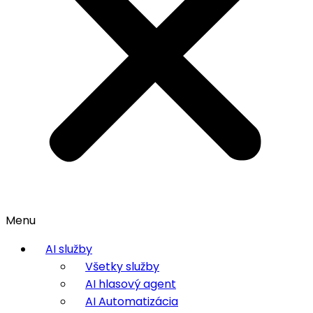
Menu
AI služby
Všetky služby
AI hlasový agent
AI Automatizácia