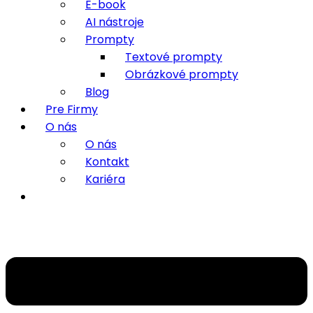
E-book
AI nástroje
Prompty
Textové prompty
Obrázkové prompty
Blog
Pre Firmy
O nás
O nás
Kontakt
Kariéra