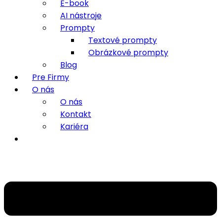
E-book
AI nástroje
Prompty
Textové prompty
Obrázkové prompty
Blog
Pre Firmy
O nás
O nás
Kontakt
Kariéra