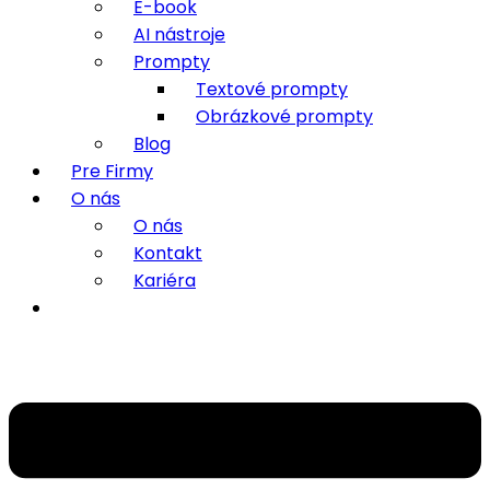
E-book
AI nástroje
Prompty
Textové prompty
Obrázkové prompty
Blog
Pre Firmy
O nás
O nás
Kontakt
Kariéra